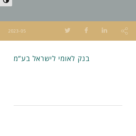
Toggle High Contrast
2023-05
בנק לאומי לישראל בע”מ