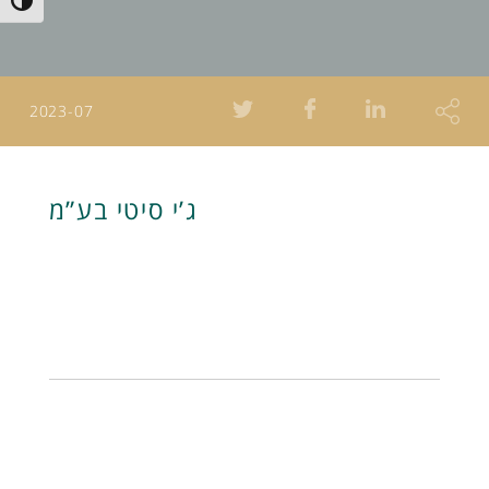
Toggle High Contrast
2023-07
ג’י סיטי בע”מ