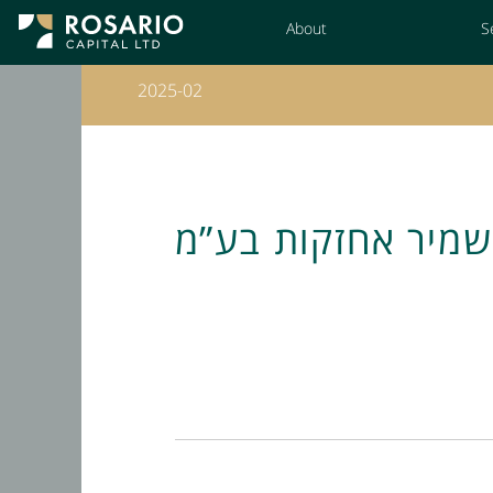
Skip
About
S
to
Content
2025-02
שמיר אחזקות בע”מ