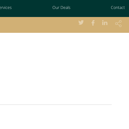
ervices
Our Deals
Contact