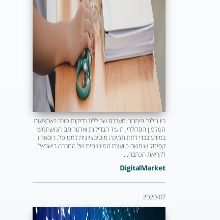
ריו הלת' פיתחה מערכת שכוללת בדיקות סוכר באמצעות
הטלפון הסלולרי, תיעוד הבדיקות ואלגוריתם המשתמש
במידע בכדי לתת תמיכה מוטיבציונית למטופל. רוסאריו
קפיטל שימשה כיועצת הפיננסית של החברה בישראל.
לקריאת הכתבה...
DigitalMarket
2020-07