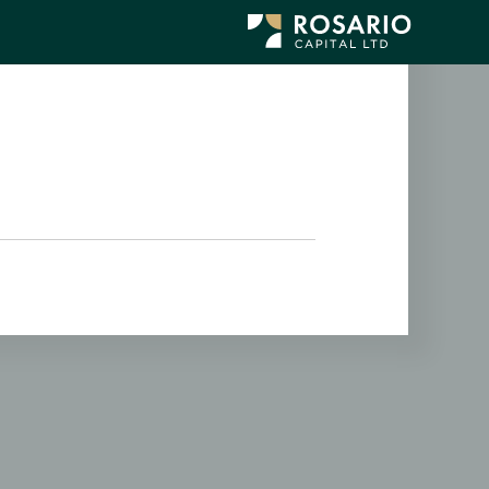
לג
תוכן