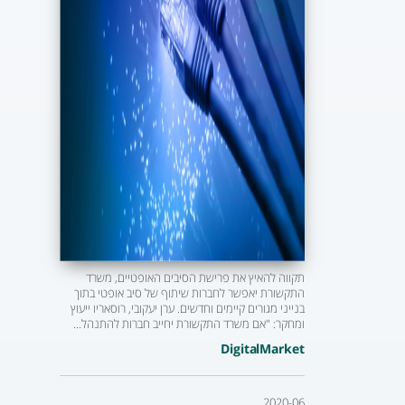
תקווה להאיץ את פרישת הסיבים האופטיים, משרד
התקשורת יאפשר לחברות שיתוף של סיב אופטי בתוך
בנייני מגורים קיימים וחדשים. ערן יעקובי, רוסאריו ייעוץ
ומחקר: "אם משרד התקשורת יחייב חברות להתנהל...
DigitalMarket
2020-06