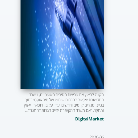
תקווה להאיץ את פרישת הסיבים האופטיים, משרד
התקשורת יאפשר לחברות שיתוף של סיב אופטי בתוך
בנייני מגורים קיימים וחדשים. ערן יעקובי, רוסאריו ייעוץ
ומחקר: "אם משרד התקשורת יחייב חברות להתנהל...
DigitalMarket
2020-06