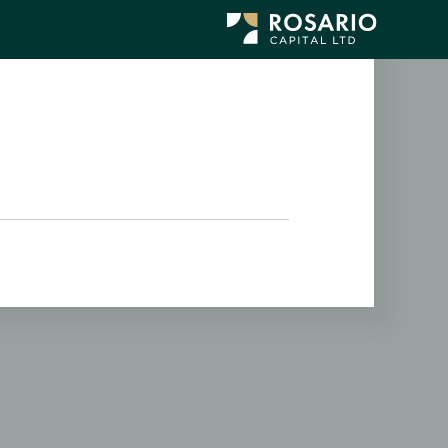
לג
תוכן