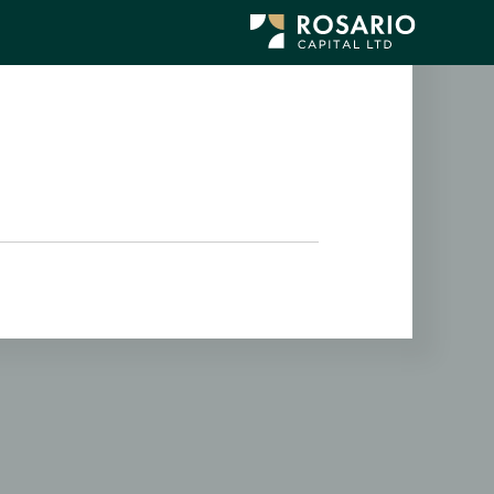
לג
תוכן