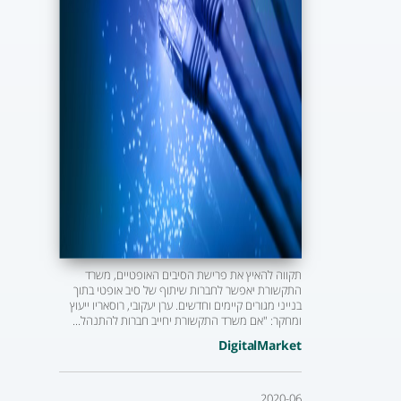
תקווה להאיץ את פרישת הסיבים האופטיים, משרד
התקשורת יאפשר לחברות שיתוף של סיב אופטי בתוך
בנייני מגורים קיימים וחדשים. ערן יעקובי, רוסאריו ייעוץ
ומחקר: "אם משרד התקשורת יחייב חברות להתנהל...
DigitalMarket
2020-06