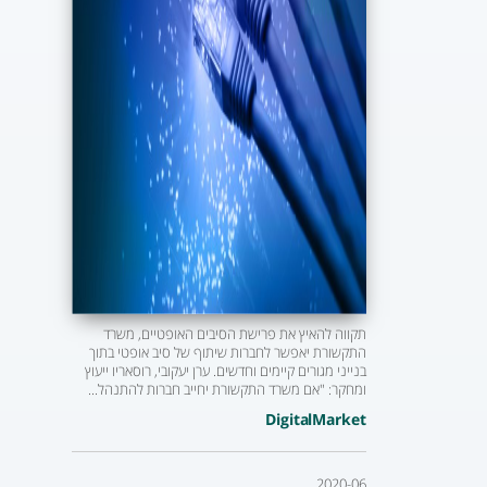
תקווה להאיץ את פרישת הסיבים האופטיים, משרד
התקשורת יאפשר לחברות שיתוף של סיב אופטי בתוך
בנייני מגורים קיימים וחדשים. ערן יעקובי, רוסאריו ייעוץ
ומחקר: "אם משרד התקשורת יחייב חברות להתנהל...
DigitalMarket
2020-06