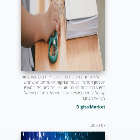
ריו הלת' פיתחה מערכת שכוללת בדיקות סוכר באמצעות
הטלפון הסלולרי, תיעוד הבדיקות ואלגוריתם המשתמש
במידע בכדי לתת תמיכה מוטיבציונית למטופל. רוסאריו
קפיטל שימשה כיועצת הפיננסית של החברה בישראל.
לקריאת הכתבה...
DigitalMarket
2020-07