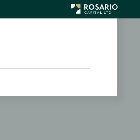
לג
תוכן