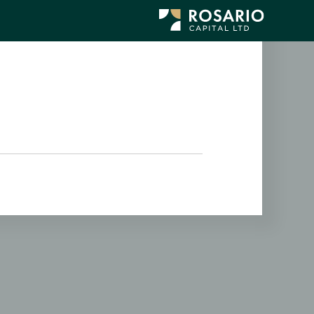
לג
תוכן