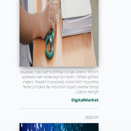
ריו הלת' פיתחה מערכת שכוללת בדיקות סוכר באמצעות
הטלפון הסלולרי, תיעוד הבדיקות ואלגוריתם המשתמש
במידע בכדי לתת תמיכה מוטיבציונית למטופל. רוסאריו
קפיטל שימשה כיועצת הפיננסית של החברה בישראל.
לקריאת הכתבה...
DigitalMarket
2020-07