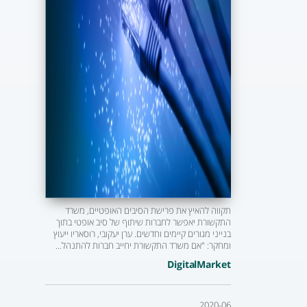
תקווה להאיץ את פרישת הסיבים האופטיים, משרד
התקשורת יאפשר לחברות שיתוף של סיב אופטי בתוך
בנייני מגורים קיימים וחדשים. ערן יעקובי, רוסאריו ייעוץ
ומחקר: "אם משרד התקשורת יחייב חברות להתנהל...
DigitalMarket
2020-06