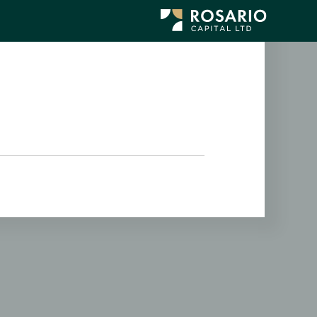
לג
תוכן