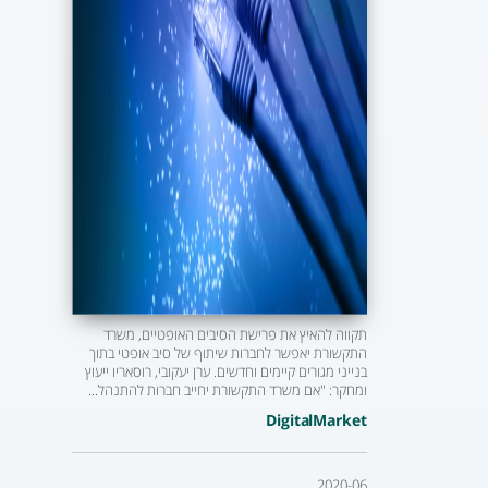
תקווה להאיץ את פרישת הסיבים האופטיים, משרד
התקשורת יאפשר לחברות שיתוף של סיב אופטי בתוך
בנייני מגורים קיימים וחדשים. ערן יעקובי, רוסאריו ייעוץ
ומחקר: "אם משרד התקשורת יחייב חברות להתנהל...
DigitalMarket
2020-06