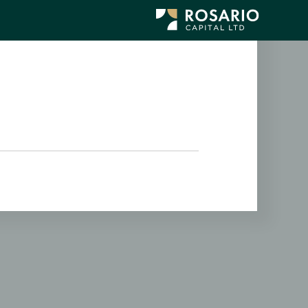
לג
תוכן