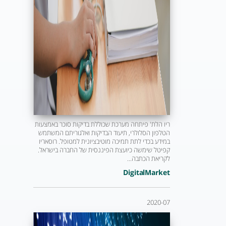
ריו הלת' פיתחה מערכת שכוללת בדיקות סוכר באמצעות
הטלפון הסלולרי, תיעוד הבדיקות ואלגוריתם המשתמש
במידע בכדי לתת תמיכה מוטיבציונית למטופל. רוסאריו
קפיטל שימשה כיועצת הפיננסית של החברה בישראל.
לקריאת הכתבה...
DigitalMarket
2020-07