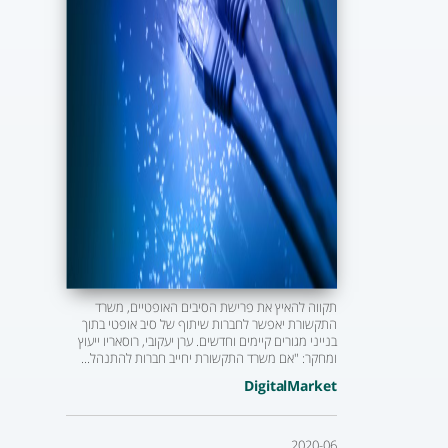
תקווה להאיץ את פרישת הסיבים האופטיים, משרד
התקשורת יאפשר לחברות שיתוף של סיב אופטי בתוך
בנייני מגורים קיימים וחדשים. ערן יעקובי, רוסאריו ייעוץ
ומחקר: "אם משרד התקשורת יחייב חברות להתנהל...
DigitalMarket
2020-06